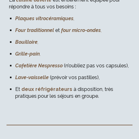
répondre à tous vos besoins :
Plaques vitrocéramiques
,
Four traditionnel
et
four micro-ondes
,
Bouilloire
,
Grille-pain
,
Cafetière Nespresso
(n’oubliez pas vos capsules),
Lave-vaisselle
(prévoir vos pastilles),
Et
deux réfrigérateurs
à disposition, très
pratiques pour les séjours en groupe.