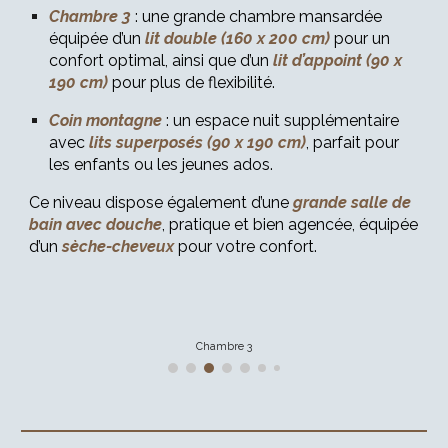
Chambre 3
: une grande chambre mansardée
équipée d’un
lit double (160 x 200 cm)
pour un
confort optimal, ainsi que d’un
lit d’appoint (90 x
190 cm)
pour plus de flexibilité.
Coin montagne
: un espace nuit supplémentaire
avec
lits superposés (90 x 190 cm)
, parfait pour
les enfants ou les jeunes ados.
Ce niveau dispose également d’une
grande
salle de
bain avec douche
, pratique et bien agencée, équipée
d’un
sèche-cheveux
pour votre confort.
Chambre 3