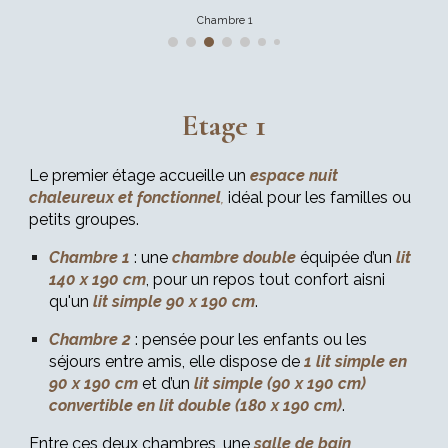
Chambre 2
Etage 1
Le premier étage accueille un
espace nuit
chaleureux et fonctionnel
,
idéal pour les familles ou
petits groupes.
Chambre 1
: une
chambre double
équipée d’un
lit
140 x 190 cm
, pour un repos tout confort aisni
qu'un
lit simple 90 x 190 cm
.
Chambre 2
: pensée pour les enfants ou les
séjours entre amis, elle dispose de
1 lit simple en
90 x 190 cm
et d’un
lit simple (90 x 190 cm)
convertible en lit double (180 x 190 cm)
.
Entre ces deux chambres, une
salle de bain