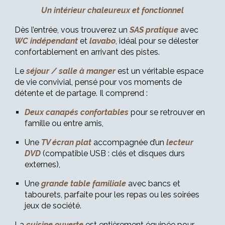
Un intérieur chaleureux et fonctionnel
Dès l’entrée, vous trouverez un
SAS pratique
avec
WC indépendant
et
lavabo
, idéal pour se délester
confortablement en arrivant des pistes.
Le
séjour / salle à manger
est un véritable espace
de vie convivial, pensé pour vos moments de
détente et de partage. Il comprend :
Deux canapés confortables
pour se retrouver en
famille ou entre amis,
Une
TV écran plat
accompagnée d’un
lecteur
DVD
(compatible USB : clés et disques durs
externes),
Une
grande table familiale
avec bancs et
tabourets, parfaite pour les repas ou les soirées
jeux de société.
La
cuisine ouverte
est entièrement équipée pour