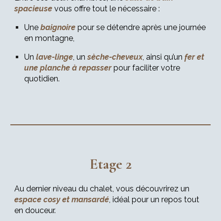
spacieuse
vous offre tout le nécessaire :
Une
baignoire
pour se détendre après une journée
en montagne,
Un
lave-linge
, un
sèche-cheveux
, ainsi qu’un
fer et
une planche à repasser
pour faciliter votre
quotidien.
Etage
2
Au dernier niveau du chalet, vous découvrirez un
espace cosy et mansardé
, idéal pour un repos tout
en douceur.