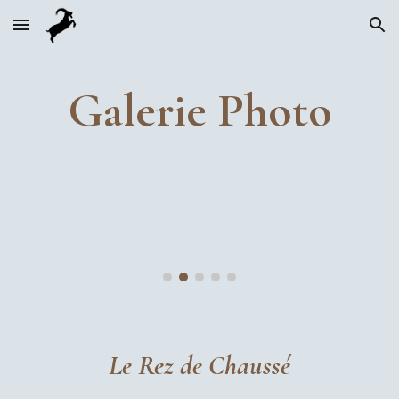
Skip to main content
Skip to navigation
Galerie Photo
Le Rez de Chaussé